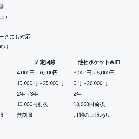
量
以上）
ークにも対応
向け
固定回線
他社ポケットWiFi
4,000円～6,000円
3,000円～5,000円
15,000円～25,000円
0円～20,000円
2年～3年
2年
10,000円前後
10,000円前後
限
無制限
月間の上限あり