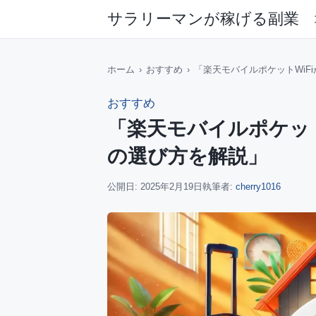
サラリーマンが稼げる副業 
ホーム
›
おすすめ
›
「楽天モバイルポケットWiF
おすすめ
「楽天モバイルポケット
の選び方を解説」
公開日:
2025年2月19日
執筆者:
cherry1016