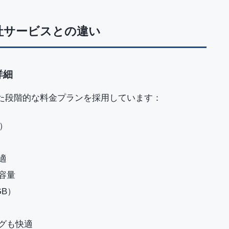
社サービスとの違い
詳細
じた段階的な料金プランを採用しています：
B）
適
容量
GB）
グも快適