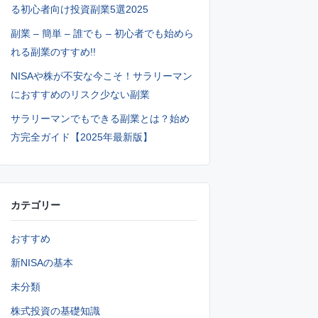
る初心者向け投資副業5選2025
副業 – 簡単 – 誰でも – 初心者でも始めら
れる副業のすすめ!!
NISAや株が不安な今こそ！サラリーマン
におすすめのリスク少ない副業
サラリーマンでもできる副業とは？始め
方完全ガイド【2025年最新版】
カテゴリー
おすすめ
新NISAの基本
未分類
株式投資の基礎知識