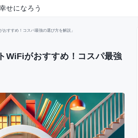
幸せになろう
iがおすすめ！コスパ最強の選び方を解説」
WiFiがおすすめ！コスパ最強