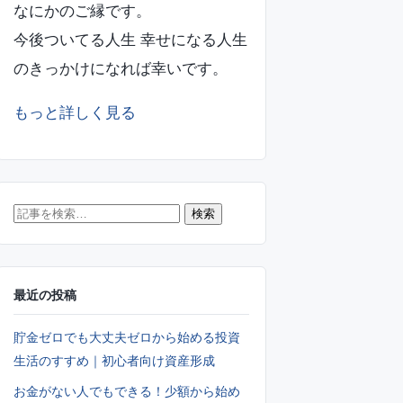
なにかのご縁です。
今後ついてる人生 幸せになる人生
のきっかけになれば幸いです。
もっと詳しく見る
記
検索
事
を
最近の投稿
検
索
貯金ゼロでも大丈夫ゼロから始める投資
生活のすすめ｜初心者向け資産形成
お金がない人でもできる！少額から始め