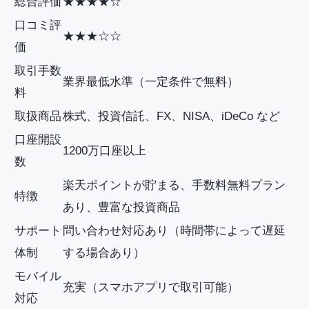
総合評価
★★★★☆
口コミ評
★★★☆☆
価
取引手数
業界最低水準（一定条件で無料）
料
取扱商品
株式、投資信託、FX、NISA、iDeCo など
口座開設
1200万口座以上
数
楽天ポイントが貯まる、手数料無料プラン
特徴
あり、豊富な投資商品
サポート
問い合わせ対応あり（時間帯によって遅延
体制
する場合あり）
モバイル
充実（スマホアプリで取引可能）
対応