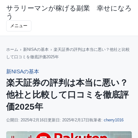
サラリーマンが稼げる副業 幸せになろ
う
メニュー
ホーム
›
新NISAの基本
›
楽天証券の評判は本当に悪い？他社と比較
して口コミを徹底評価2025年
新NISAの基本
楽天証券の評判は本当に悪い？
他社と比較して口コミを徹底評
価2025年
公開日:
2025年2月16日
更新日:
2025年2月17日
執筆者:
cherry1016