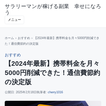
サラリーマンが稼げる副業 幸せになろ
う
メニュー
ホーム
›
おすすめ
›
【2024年最新】携帯料金を月々5000円削減でき
た！通信費節約の決定版
おすすめ
【2024年最新】携帯料金を月々
5000円削減できた！通信費節約
の決定版
公開日:
2025年2月18日
執筆者:
cherry1016